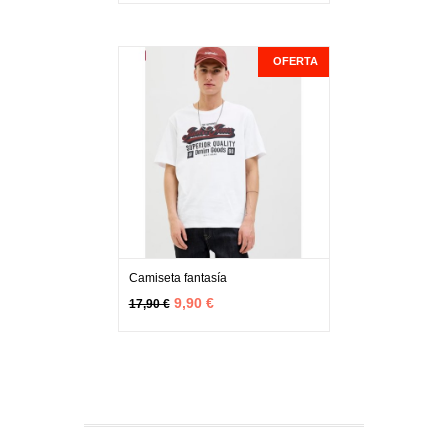
OFERTA
Camiseta fantasía
MÁS INFO
VER OPCIONES
9,90 €
17,90 €