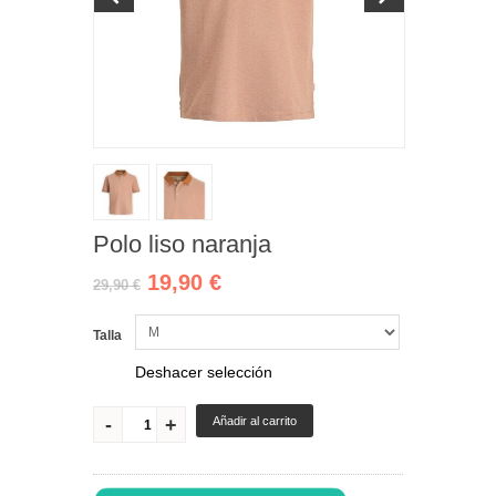
Polo liso naranja
19,90 €
29,90 €
Talla
Deshacer selección
Añadir al carrito