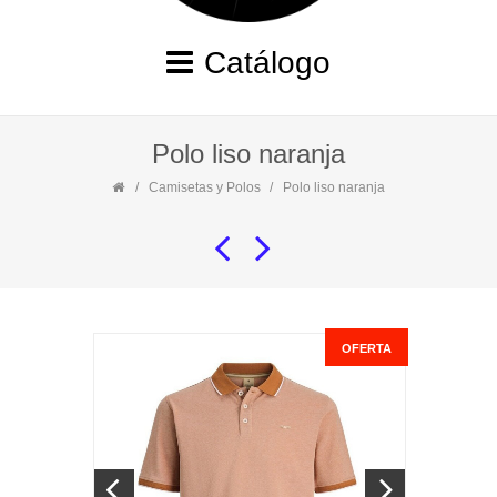
Catálogo
Polo liso naranja
Camisetas y Polos
Polo liso naranja
OFERTA