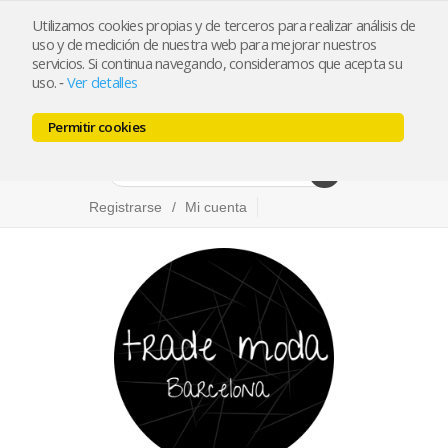
Utilizamos cookies propias y de terceros para realizar análisis de
info@trademoda.com
93.439.26.92
uso y de medición de nuestra web para mejorar nuestros
servicios. Si continua navegando, consideramos que acepta su
Pulse para llamar
uso.
Ver detalles
-
Permitir cookies
Facebook
Twitter
Instagram
Registrarse
Mi cuenta