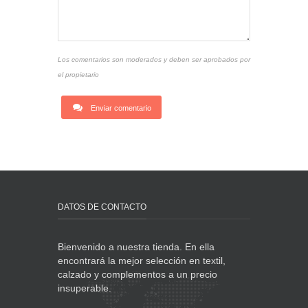
Los comentarios son moderados y deben ser aprobados por
el propietario
Enviar comentario
DATOS DE CONTACTO
Bienvenido a nuestra tienda. En ella
encontrará la mejor selección en textil,
calzado y complementos a un precio
insuperable.