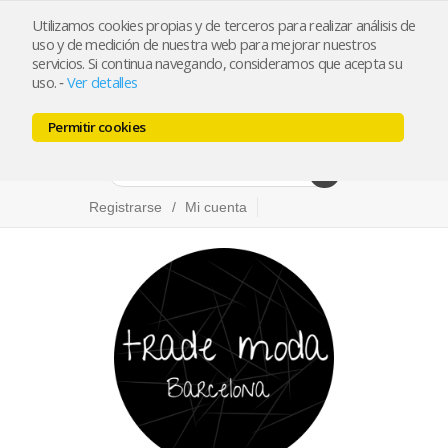
Utilizamos cookies propias y de terceros para realizar análisis de
info@trademoda.com
93.439.26.92
uso y de medición de nuestra web para mejorar nuestros
servicios. Si continua navegando, consideramos que acepta su
Pulse para llamar
uso.
Ver detalles
-
Permitir cookies
Facebook
Twitter
Instagram
Registrarse
Mi cuenta