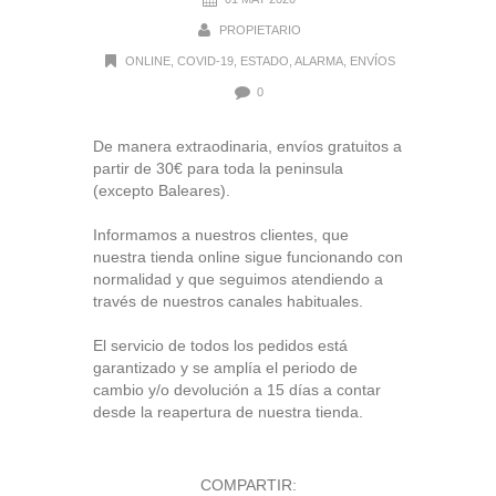
PROPIETARIO
ONLINE
,
COVID-19
,
ESTADO
,
ALARMA
,
ENVÍOS
0
De manera extraodinaria, envíos gratuitos a
partir de 30€ para toda la peninsula
(excepto Baleares).
Informamos a nuestros clientes, que
nuestra tienda online sigue funcionando con
normalidad y que seguimos atendiendo a
través de nuestros canales habituales.
El servicio de todos los pedidos está
garantizado y se amplía el periodo de
cambio y/o devolución a 15 días a contar
desde la reapertura de nuestra tienda.
COMPARTIR: