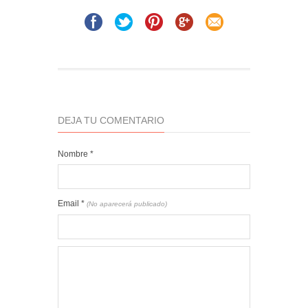
DEJA TU COMENTARIO
Nombre
*
Email
*
(No aparecerá publicado)