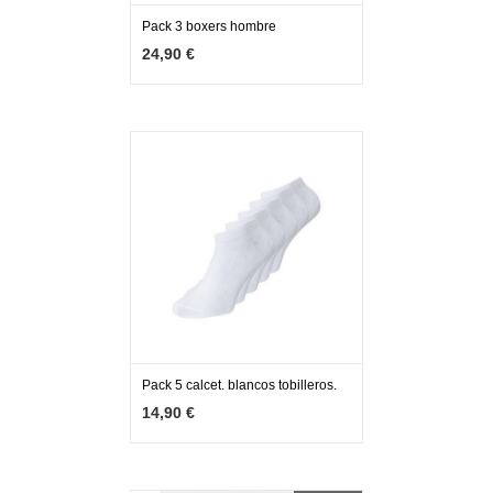
Pack 3 boxers hombre
MÁS INFO
VER OPCIONES
24,90 €
Pack 5 calcet. blancos tobilleros.
MÁS INFO
AÑADIR
14,90 €