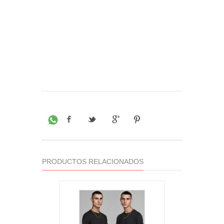
PRODUCTOS RELACIONADOS