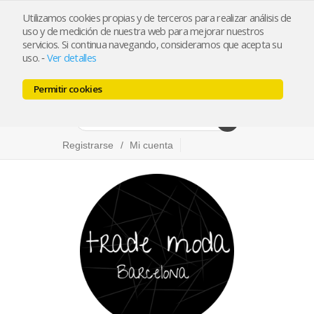
Utilizamos cookies propias y de terceros para realizar análisis de
info@trademoda.com
93.439.26.92
uso y de medición de nuestra web para mejorar nuestros
servicios. Si continua navegando, consideramos que acepta su
Pulse para llamar
uso.
Ver detalles
-
Permitir cookies
Facebook
Twitter
Instagram
Registrarse
Mi cuenta