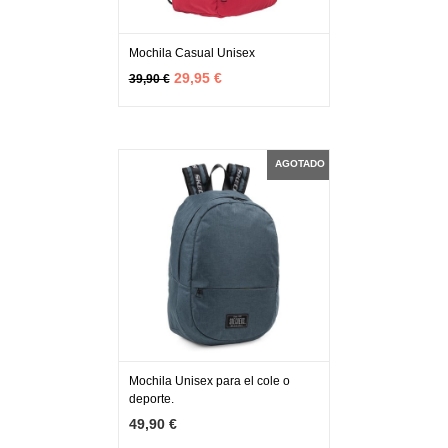
Mochila Casual Unisex
MÁS INFO
AGOTADO
29,95 €
39,90 €
AGOTADO
Mochila Unisex para el cole o
deporte.
MÁS INFO
AGOTADO
49,90 €