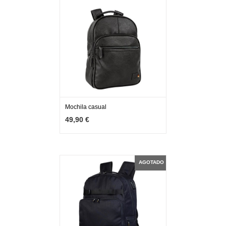
Mochila casual
MÁS INFO
AÑADIR
49,90 €
AGOTADO