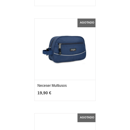
AGOTADO
Neceser Multiusos
MÁS INFO
AGOTADO
19,90 €
AGOTADO