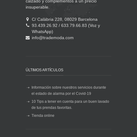
calzado y complementos a un precio
insuperable.
C/ Calàbria 228, 08029 Barcelona
93.439.26.92 / 633.79.66.83 (Voz y
WhatsApp)
info@trademoda.com
ÚLTIMOS ARTÍCULOS
Información sobre nuestros servicios durante
el estado de alarma por el Covid-19
10 Tips a tener en cuenta para un buen lavado
de tus prendas favoritas.
Tienda online