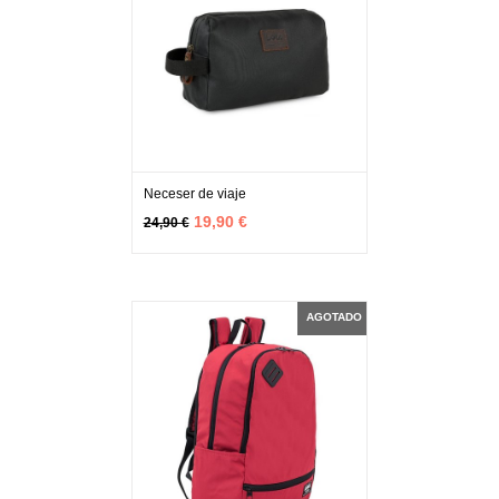
Neceser de viaje
MÁS INFO
AGOTADO
19,90 €
24,90 €
AGOTADO