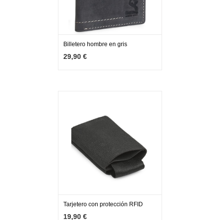
Billetero hombre en gris
MÁS INFO
AGOTADO
29,90 €
Tarjetero con protección RFID
MÁS INFO
AÑADIR
19,90 €