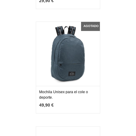
29,90 €
AGOTADO
Mochila Unisex para el cole o
deporte.
MÁS INFO
AGOTADO
49,90 €