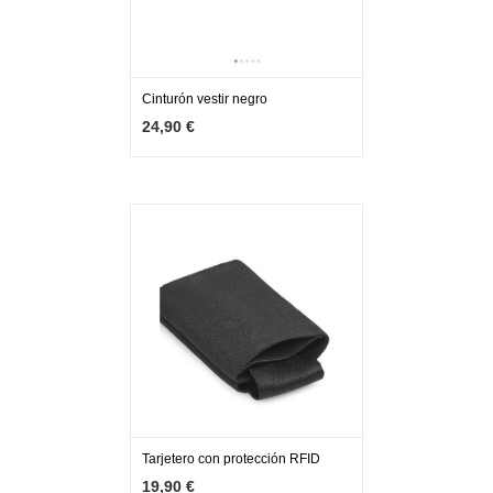
Cinturón vestir negro
MÁS INFO
VER OPCIONES
24,90 €
Tarjetero con protección RFID
MÁS INFO
AÑADIR
19,90 €