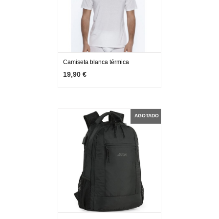
Camiseta blanca térmica
MÁS INFO
VER OPCIONES
19,90 €
AGOTADO