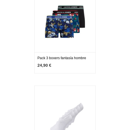
Pack 3 boxers fantasía hombre
MÁS INFO
VER OPCIONES
24,90 €