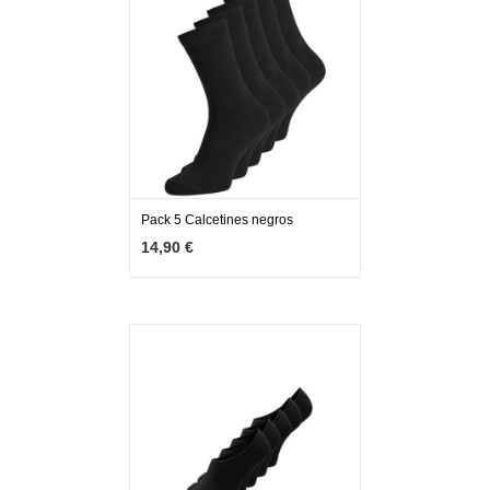
Pack 5 Calcetines negros
MÁS INFO
AÑADIR
14,90 €