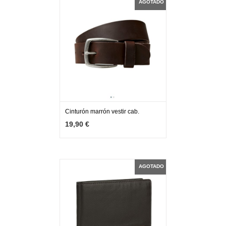
AGOTADO
Cinturón marrón vestir cab.
MÁS INFO
AGOTADO
19,90 €
AGOTADO