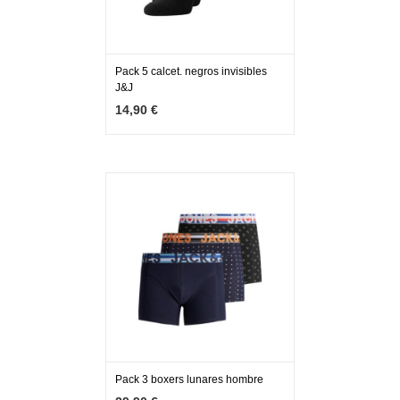
Pack 5 calcet. negros invisibles
J&J
MÁS INFO
AÑADIR
14,90 €
Pack 3 boxers lunares hombre
MÁS INFO
VER OPCIONES