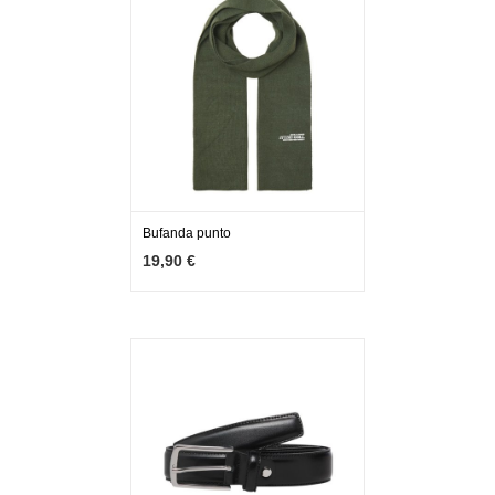
Bufanda punto
MÁS INFO
AÑADIR
19,90 €