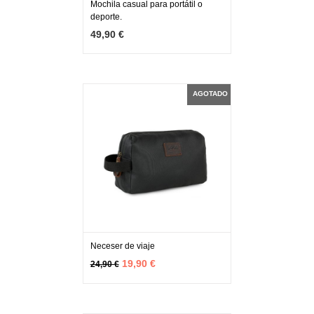
Mochila casual para portátil o
deporte.
MÁS INFO
AGOTADO
49,90 €
AGOTADO
Neceser de viaje
MÁS INFO
AGOTADO
19,90 €
24,90 €