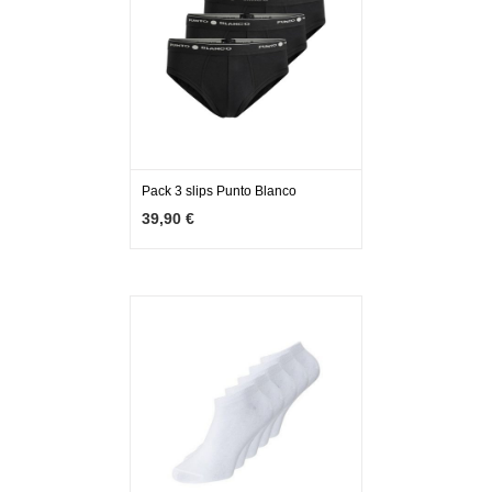
Pack 3 slips Punto Blanco
MÁS INFO
AGOTADO
39,90 €