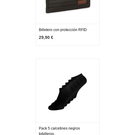
Billetero con protección RFID
MÁS INFO
AGOTADO
29,90 €
Pack 5 calcetines negros
tobilleros.
MÁS INFO
AÑADIR