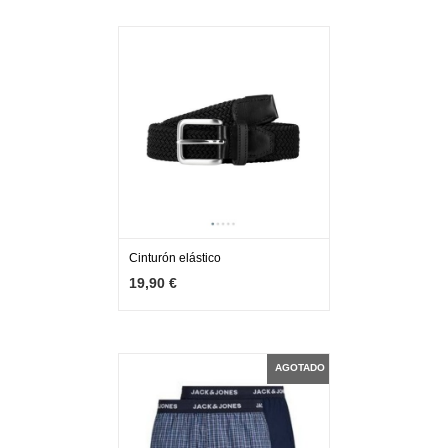
Cinturón elástico
MÁS INFO
VER OPCIONES
19,90 €
AGOTADO