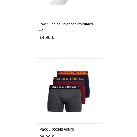
Pack 5 calcet. blancos invisibles
J&J
MÁS INFO
AÑADIR
14,90 €
Pack 3 boxers Adulto
MÁS INFO
VER OPCIONES