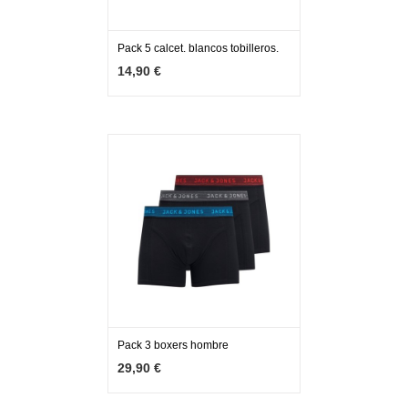
Pack 5 calcet. blancos tobilleros.
MÁS INFO
AÑADIR
14,90 €
Pack 3 boxers hombre
MÁS INFO
VER OPCIONES
29,90 €