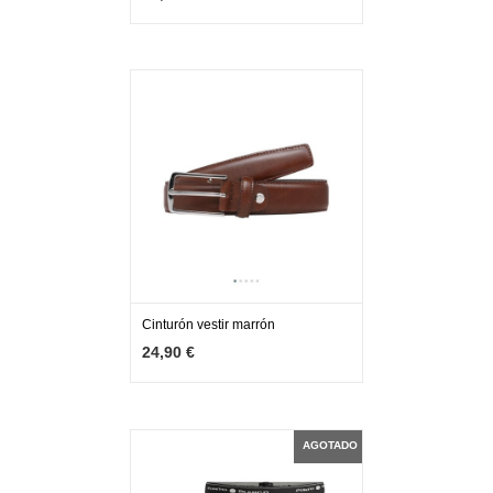
Cinturón vestir marrón
MÁS INFO
VER OPCIONES
24,90 €
AGOTADO