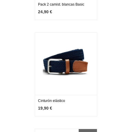
Pack 2 camist. blancas Basic
MÁS INFO
VER OPCIONES
24,90 €
Cinturón elástico
MÁS INFO
VER OPCIONES
19,90 €