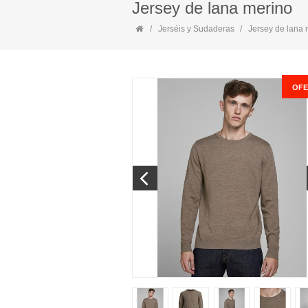
Jersey de lana merino
Jerséis y Sudaderas
Jersey de lana 
OFE