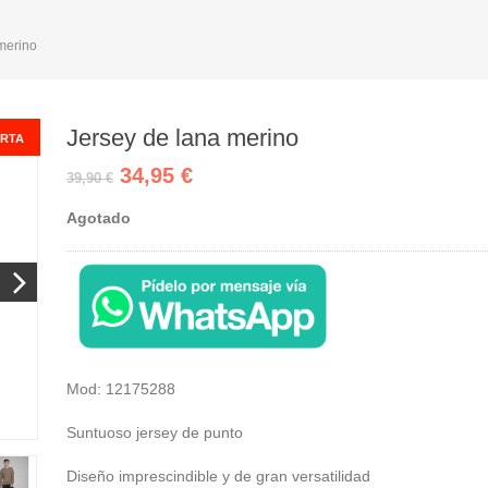
merino
Jersey de lana merino
RTA
34,95 €
39,90 €
Agotado
Mod:
12175288
Suntuoso jersey de punto
Diseño imprescindible y de gran versatilidad