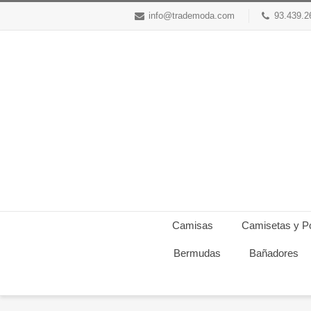
info@trademoda.com
93.439.2
Camisas
Camisetas y P
Bermudas
Bañadores