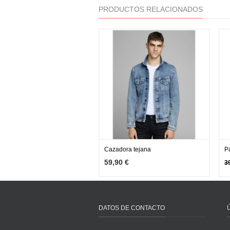
PRODUCTOS RELACIONADOS
Cazadora tejana
P
MÁS INFO
VER OPCIONES
59,90 €
3
DATOS DE CONTACTO