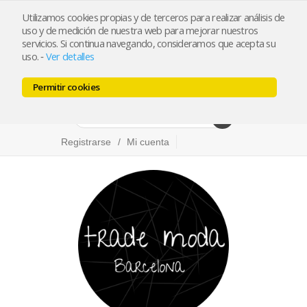
Utilizamos cookies propias y de terceros para realizar análisis de
info@trademoda.com
93.439.26.92
uso y de medición de nuestra web para mejorar nuestros
servicios. Si continua navegando, consideramos que acepta su
Pulse para llamar
uso.
Ver detalles
-
Permitir cookies
Facebook
Twitter
Instagram
Registrarse
Mi cuenta