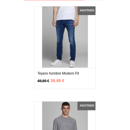
AGOTADO
Tejano hombre Modern Fit
MÁS INFO
AGOTADO
39,95 €
49,90 €
AGOTADO