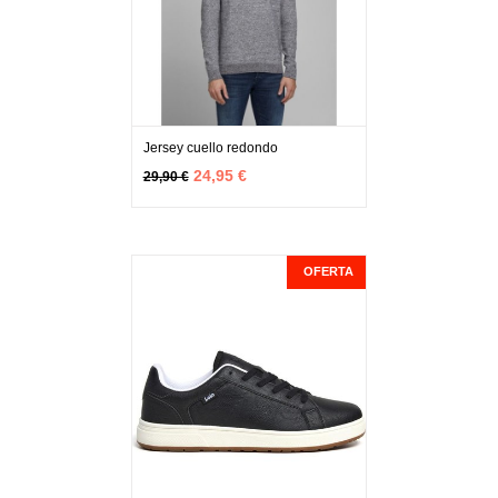
Jersey cuello redondo
MÁS INFO
AGOTADO
24,95 €
29,90 €
OFERTA