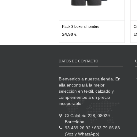
Pack 3 boxers hombre
C
MÁS INFO
VER OPCIONES
24,90 €
1
DATOS DE CONTACTO
Bienvenido a nuestra tienda. En
ella encontrará la mejor
selección en textil, calzado y
complementos a un precio
insuperable.
C/ Calàbria 228, 08029
Barcelona
93.439.26.92 / 633.79.66.83
(Voz y WhatsApp)