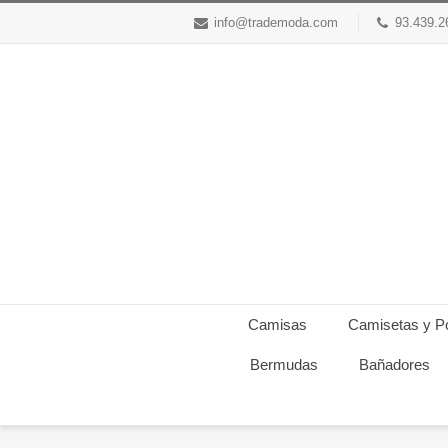
info@trademoda.com
93.439.2
Camisas
Camisetas y P
Bermudas
Bañadores