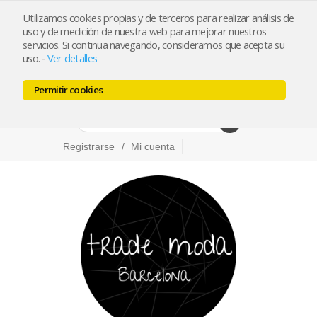
Utilizamos cookies propias y de terceros para realizar análisis de
info@trademoda.com
93.439.26.92
uso y de medición de nuestra web para mejorar nuestros
servicios. Si continua navegando, consideramos que acepta su
Pulse para llamar
uso.
Ver detalles
-
Permitir cookies
Facebook
Twitter
Instagram
Registrarse
Mi cuenta