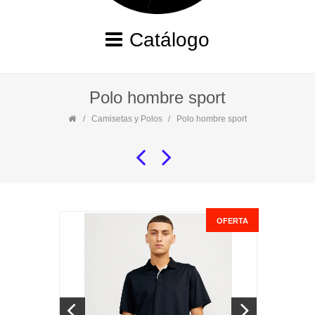
Catálogo
Polo hombre sport
Camisetas y Polos
Polo hombre sport
OFERTA