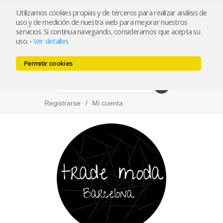
Utilizamos cookies propias y de terceros para realizar análisis de
info@trademoda.com
93.439.26.92
uso y de medición de nuestra web para mejorar nuestros
servicios. Si continua navegando, consideramos que acepta su
Pulse para llamar
uso.
Ver detalles
-
Permitir cookies
Facebook
Twitter
Instagram
Registrarse
Mi cuenta