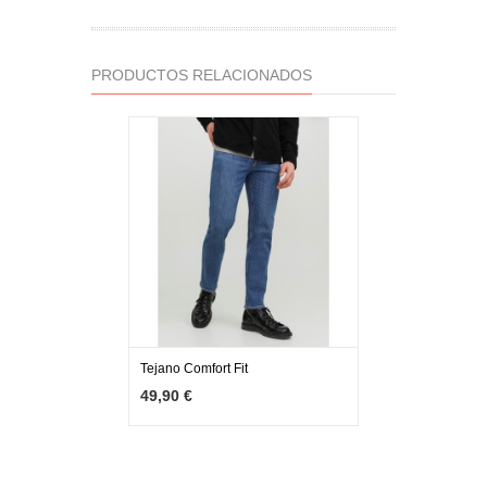
PRODUCTOS RELACIONADOS
Tejano Comfort Fit
MÁS INFO
VER OPCIONES
49,90 €