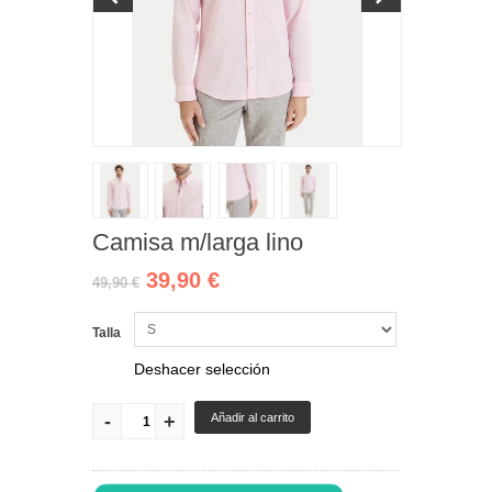
Camisa m/larga lino
39,90 €
49,90 €
Talla
Deshacer selección
Añadir al carrito