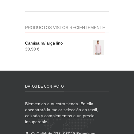
PRODUCTOS VISTOS RECIENTEMENTE
Camisa m/larga lino
39.90 €
DATOS DE CONTACTO
Bienvenido a nuestra tienda. En ella
encontrará la mejor selección en textil,
calzado y complementos a un precio
insuperable.
C/ Calàbria 228, 08029 Barcelona