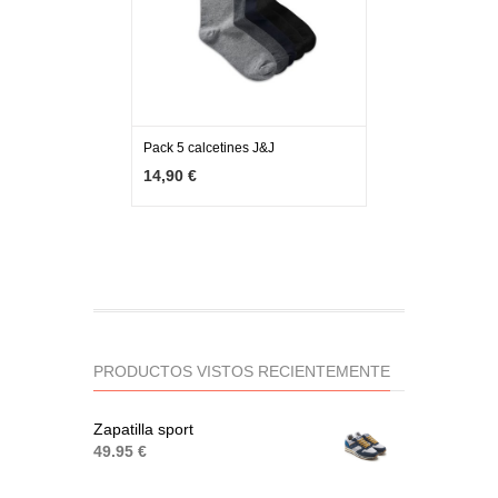
Pack 5 calcetines J&J
MÁS INFO
AGOTADO
14,90 €
PRODUCTOS VISTOS RECIENTEMENTE
Zapatilla sport
49.95 €