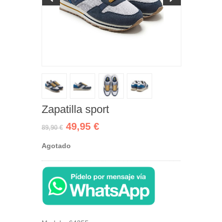
Zapatilla sport
49,95 €
89,90 €
Agotado