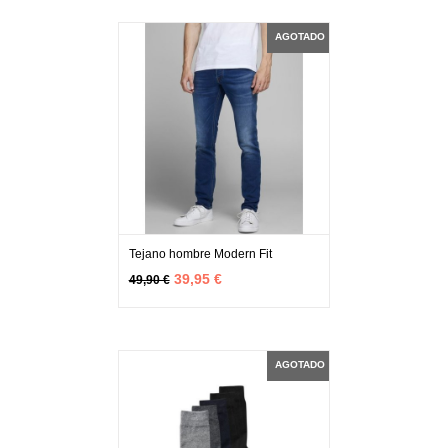
AGOTADO
Tejano hombre Modern Fit
MÁS INFO
AGOTADO
39,95 €
49,90 €
AGOTADO