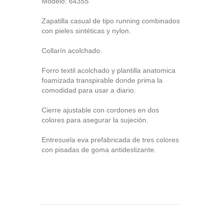
Modelo: 64355
Zapatilla casual de tipo running combinados
con pieles sintéticas y nylon.
Collarín acolchado.
Forro textil acolchado y plantilla anatomica
foamizada transpirable donde prima la
comodidad para usar a diario.
Cierre ajustable con cordones en dos
colores para asegurar la sujeción.
Entresuela eva prefabricada de tres colores
con pisadas de goma antideslizante.