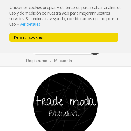
Utilizamos cookies propias y de terceros para realizar análisis de
info@trademoda.com
93.439.26.92
uso y de medición de nuestra web para mejorar nuestros
servicios. Si continua navegando, consideramos que acepta su
Pulse para llamar
uso.
Ver detalles
-
Permitir cookies
Facebook
Twitter
Instagram
Registrarse
Mi cuenta